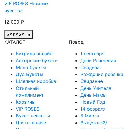
VIP ROSES Нежные
чувства
12 000
₽
ЗАКАЗАТЬ
КАТАЛОГ
Повод
Витрина онлайн
1 сентября
Авторские букеты
День Рождения
Моно букеты
Cвадьба
Дуо Букеты
Рождение ребенка
Шляпная коробка
Свидание
Стильный
День Учителя
комплимент
День Мамы
Корзины
Новый Год
VIP ROSES
14 февраля
Букет невесты
8 Марта
Цветы в вазе
Выпускной/