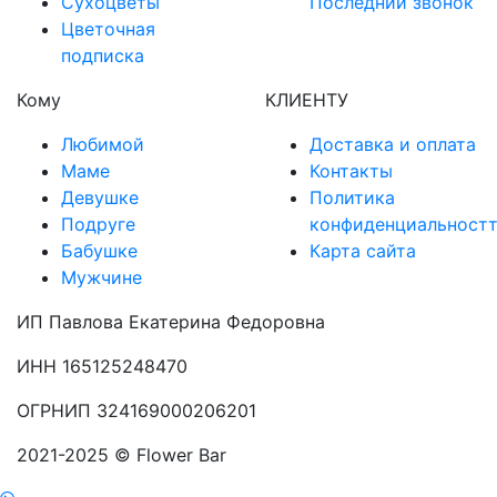
Сухоцветы
Последний звонок
Цветочная
подписка
Кому
КЛИЕНТУ
Любимой
Доставка и оплата
Маме
Контакты
Девушке
Политика
Подруге
конфиденциальност
Бабушке
Карта сайта
Мужчине
ИП Павлова Екатерина Федоровна
ИНН 165125248470
ОГРНИП 324169000206201
2021-2025 © Flower Bar