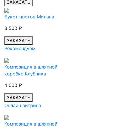
ЗАКАЗАТЬ
Букет цветов Милана
3 500
₽
ЗАКАЗАТЬ
Рекомендуем
Композиция в шляпной
коробке Клубника
4 000
₽
ЗАКАЗАТЬ
Онлайн витрина
Композиция в шляпной